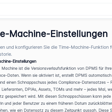
e-Machine-Einstellungen
ren und konfigurieren Sie die Time-Machine-Funktion f
torie.
chine-Einstellungen
 Machine ist die Versionsverlaufsfunktion von DPMS für Ihre 
ce-Daten. Wenn sie aktiviert ist, erstellt DPMS automatisch 
rund einen Schnappschuss jedes Compliance-Datensatzes –
, Lieferanten, DPIAs, Assets, TOMs und mehr – jedes Mal, we
z gespeichert wird. Mit diesen Schnappschüssen kann jede 
in und jeder Benutzer zu einem früheren Datum zurückblätter
hen, wie ein Datensatz zu diesem Zeitpunkt aussah. Diese Sei