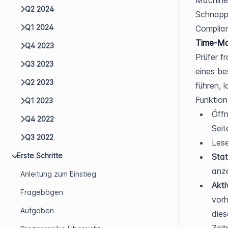
Machine 
Q2 2024
Schnapps
Q1 2024
Complia
Time-Mac
Q4 2023
Prüfer f
Q3 2023
eines be
Q2 2023
führen, 
Funktion
Q1 2023
Öffn
Q4 2022
Seit
Q3 2022
Lese
Erste Schritte
Stat
anze
Anleitung zum Einstieg
Akti
Fragebögen
vorh
Aufgaben
dies