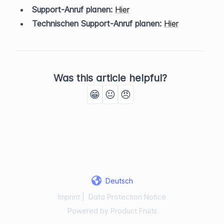
Support-Anruf planen:
Hier
Technischen Support-Anruf planen:
Hier
Was this article helpful?
😁
😐
😠
Deutsch
Imprint
|
Data Protection Notice
Powered by Product Fruits