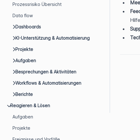
Meet
Prozessrisiko Übersicht
Fee
Data flow
Hilf
Dashboards
Supp
Tech
KI-Unterstützung & Automatisierung
Projekte
Aufgaben
Besprechungen & Aktivitäten
Workflows & Automatisierungen
Berichte
Reagieren & Lösen
Aufgaben
Projekte
Ereignisse und Vorfälle