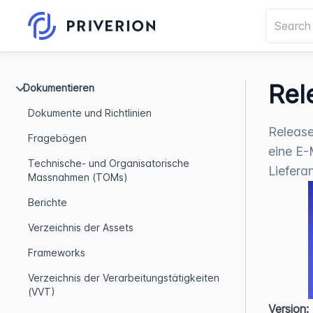
Rel
Dokumentieren
Dokumente und Richtlinien
Release
Fragebögen
eine E-
Technische- und Organisatorische
Lieferan
Massnahmen (TOMs)
Berichte
Verzeichnis der Assets
Frameworks
Verzeichnis der Verarbeitungstätigkeiten
(VVT)
Version: