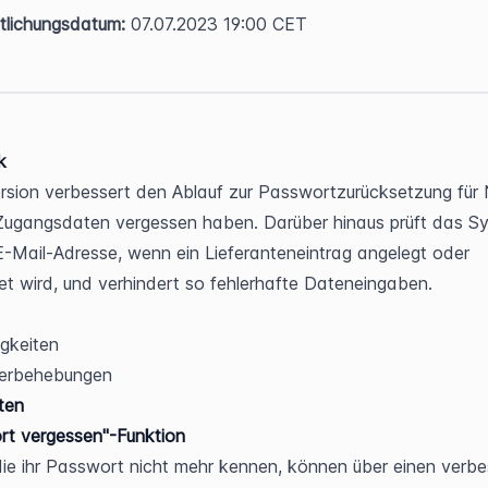
tlichungsdatum:
 07.07.2023 19:00 CET
k
rsion verbessert den Ablauf zur Passwortzurücksetzung für N
 Zugangsdaten vergessen haben. Darüber hinaus prüft das Sy
E-Mail-Adresse, wenn ein Lieferanteneintrag angelegt oder 
et wird, und verhindert so fehlerhafte Dateneingaben.
gkeiten
lerbehebungen
ten
rt vergessen"-Funktion
die ihr Passwort nicht mehr kennen, können über einen verbe