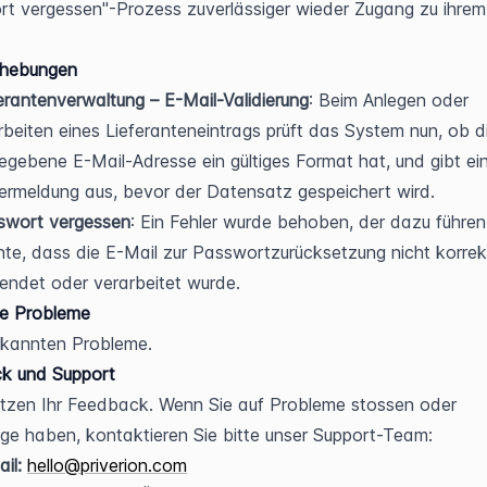
t vergessen"-Prozess zuverlässiger wieder Zugang zu ihrem
ehebungen
erantenverwaltung – E-Mail-Validierung
: Beim Anlegen oder 
beiten eines Lieferanteneintrags prüft das System nun, ob di
egebene E-Mail-Adresse ein gültiges Format hat, und gibt ein
ermeldung aus, bevor der Datensatz gespeichert wird.
swort vergessen
: Ein Fehler wurde behoben, der dazu führen 
te, dass die E-Mail zur Passwortzurücksetzung nicht korrekt
endet oder verarbeitet wurde.
e Probleme
ekannten Probleme.
k und Support
tzen Ihr Feedback. Wenn Sie auf Probleme stossen oder 
ge haben, kontaktieren Sie bitte unser Support-Team:
il:
hello@priverion.com