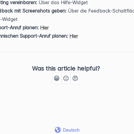
ing vereinbaren:
 Über das Hilfe-Widget
dback mit Screenshots geben:
 Über die Feedback-Schaltfläc
e-Widget
ort-Anruf planen:
Hier
nischen Support-Anruf planen:
Hier
Was this article helpful?
😁
😐
😠
Deutsch