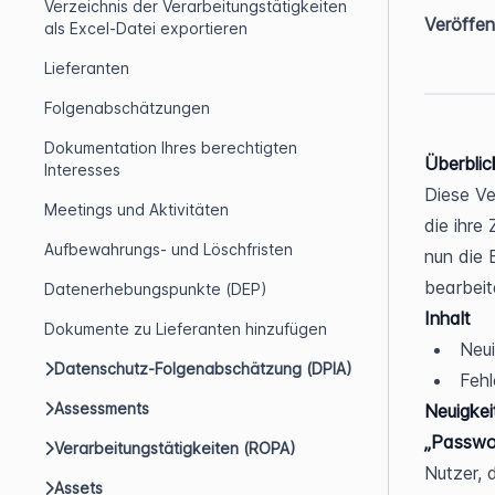
Verzeichnis der Verarbeitungstätigkeiten
Veröffen
als Excel-Datei exportieren
Lieferanten
Folgenabschätzungen
Dokumentation Ihres berechtigten
Überblic
Interesses
Diese Ve
Meetings und Aktivitäten
die ihre
Aufbewahrungs- und Löschfristen
nun die 
bearbeit
Datenerhebungspunkte (DEP)
Inhalt
Dokumente zu Lieferanten hinzufügen
Neui
Datenschutz-Folgenabschätzung (DPIA)
Feh
Assessments
Neuigkei
„Passwo
Verarbeitungstätigkeiten (ROPA)
Nutzer, 
Assets