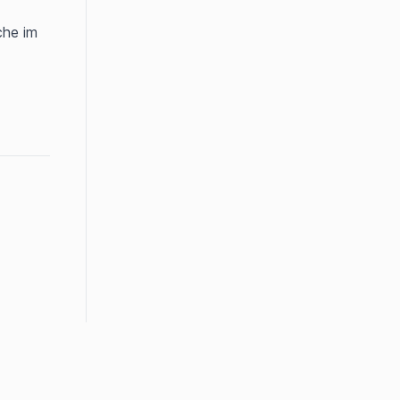
he im 