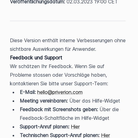
Veröffentlichungsdatum:
 02.03.2023 19:00 CET
Diese Version enthält interne Verbesserungen ohne 
sichtbare Auswirkungen für Anwender.
Feedback und Support
Wir schätzen Ihr Feedback. Wenn Sie auf 
Probleme stossen oder Vorschläge haben, 
kontaktieren Sie bitte unser Support-Team:
E-Mail:
hello@priverion.com
Meeting vereinbaren:
 Über das Hilfe-Widget
Feedback mit Screenshots geben:
 Über die 
Feedback-Schaltfläche im Hilfe-Widget
Support-Anruf planen:
Hier
Technischen Support-Anruf planen:
Hier