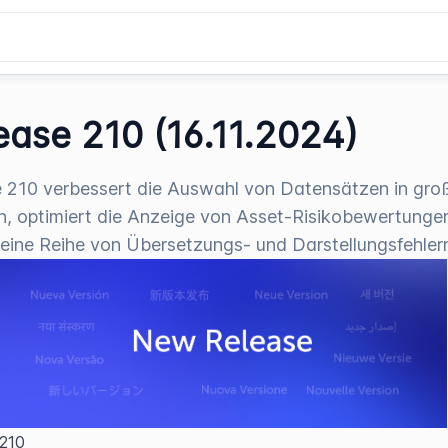
ease 210 (16.11.2024)
 210 verbessert die Auswahl von Datensätzen in gro
n, optimiert die Anzeige von Asset-Risikobewertunge
eine Reihe von Übersetzungs- und Darstellungsfehler
 210  