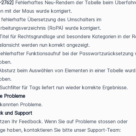
-2762]
 Fehlerhaftes Neu-Rendern der Tabelle beim Überfahr
en mit der Maus wurde korrigiert.
 fehlerhafte Übersetzung des Umschalters im 
rbeitungsverzeichnis (RoPA) wurde korrigiert.
Titel für Rechtsgrundlage und besondere Kategorien in der 
ilansicht werden nun korrekt angezeigt.
fehlerhafter Funktionsaufruf bei der Passwortzurücksetzung 
oben.
Absturz beim Auswählen von Elementen in einer Tabelle wurd
oben.
Suchfilter für Tags liefert nun wieder korrekte Ergebnisse.
e Probleme
ekannten Probleme.
k und Support
tzen Ihr Feedback. Wenn Sie auf Probleme stossen oder 
ge haben, kontaktieren Sie bitte unser Support-Team: