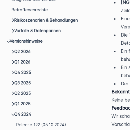
[NG
Betroffenenrechte
Zeil
Eine
Risikoszenarien & Behandlungen
Vera
Vorfälle & Datenpannen
Die 
Versionshinweise
Deta
Ein 
Q2 2026
beh
Q1 2026
Ein 
Q4 2025
beh
Q3 2025
Der 
Bekannt
Q2 2025
Keine b
Q1 2025
Feedbac
Q4 2024
Wir schä
Vorschlä
Release 192 (05.10.2024)