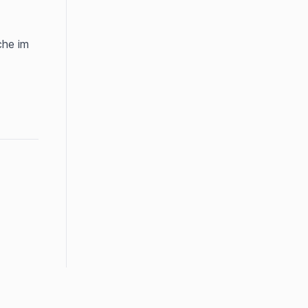
he im 