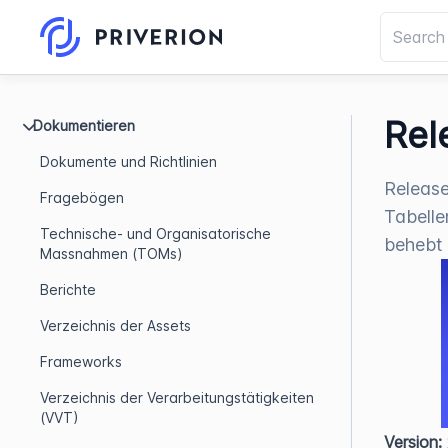
Rel
Dokumentieren
Dokumente und Richtlinien
Release
Fragebögen
Tabelle
Technische- und Organisatorische
behebt 
Massnahmen (TOMs)
Berichte
Verzeichnis der Assets
Frameworks
Verzeichnis der Verarbeitungstätigkeiten
(VVT)
Version: