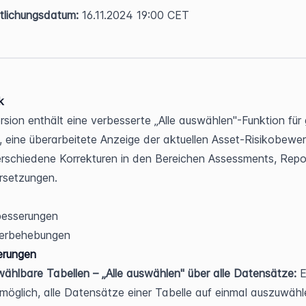
tlichungsdatum:
 16.11.2024 19:00 CET
k
rsion enthält eine verbesserte „Alle auswählen"-Funktion für 
, eine überarbeitete Anzeige der aktuellen Asset-Risikobewer
rschiedene Korrekturen in den Bereichen Assessments, Repor
rsetzungen.
besserungen
lerbehebungen
erungen
ählbare Tabellen – „Alle auswählen" über alle Datensätze:
 E
möglich, alle Datensätze einer Tabelle auf einmal auszuwähle