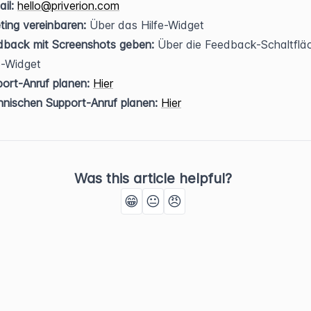
il:
hello@priverion.com
ing vereinbaren:
 Über das Hilfe-Widget
dback mit Screenshots geben:
 Über die Feedback-Schaltfläc
e-Widget
ort-Anruf planen:
Hier
nischen Support-Anruf planen:
Hier
Was this article helpful?
😁
😐
😠