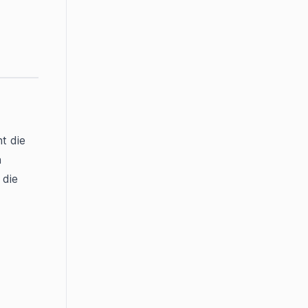
 die 
 
die 