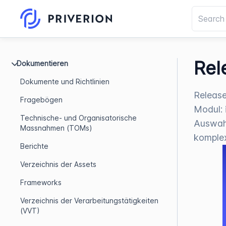
Rel
Dokumentieren
Dokumente und Richtlinien
Release
Fragebögen
Modul: 
Technische- und Organisatorische
Auswahl
Massnahmen (TOMs)
komple
Berichte
Verzeichnis der Assets
Frameworks
Verzeichnis der Verarbeitungstätigkeiten
(VVT)