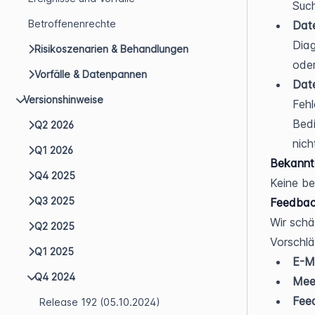
Such
Betroffenenrechte
Date
Diag
Risikoszenarien & Behandlungen
oder
Vorfälle & Datenpannen
Date
Versionshinweise
Fehl
Bedi
Q2 2026
nich
Q1 2026
Bekannt
Q4 2025
Keine b
Q3 2025
Feedbac
Wir schä
Q2 2025
Vorschlä
Q1 2025
E-Ma
Q4 2024
Meet
Fee
Release 192 (05.10.2024)