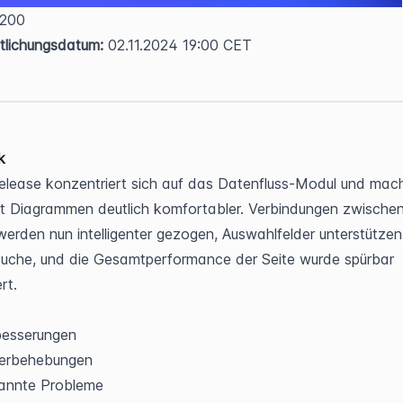
 200  
tlichungsdatum:
 02.11.2024 19:00 CET
k
elease konzentriert sich auf das Datenfluss-Modul und macht
it Diagrammen deutlich komfortabler. Verbindungen zwischen
erden nun intelligenter gezogen, Auswahlfelder unterstützen 
suche, und die Gesamtperformance der Seite wurde spürbar 
rt.
besserungen
lerbehebungen
annte Probleme