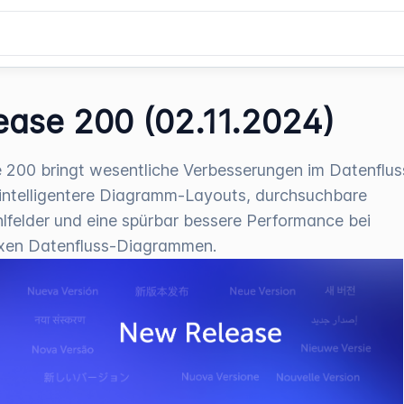
ease 200 (02.11.2024)
 200 bringt wesentliche Verbesserungen im Datenflus
intelligentere Diagramm-Layouts, durchsuchbare
felder und eine spürbar bessere Performance bei
xen Datenfluss-Diagrammen.