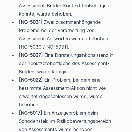
Assessment-Builder-Kontext fehlschlagen 
konnte, wurde behoben.
[NG-5031]
 Zwei zusammenhängende 
Probleme bei der Verarbeitung von 
Assessment-Antworten wurden behoben 
[NG-5030 / NG-5031].
[NG-5027]
 Eine Darstellungsinkonsistenz in 
der Benutzeroberfläche des Assessment-
Builders wurde korrigiert.
[NG-5022]
 Ein Problem, bei dem eine 
bestimmte Assessment-Aktion nicht wie 
erwartet abgeschlossen wurde, wurde 
behoben.
[NG-5017]
 Ein Anzeigeproblem beim 
Schadensfeld im Risikobewertungsbereich 
von Assessments wurde behoben.