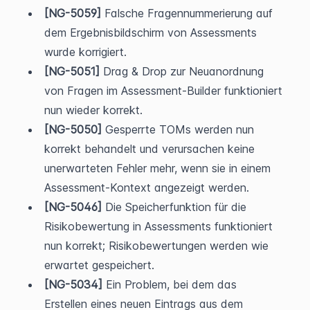
[NG-5059]
 Falsche Fragennummerierung auf 
dem Ergebnisbildschirm von Assessments 
wurde korrigiert.
[NG-5051]
 Drag & Drop zur Neuanordnung 
von Fragen im Assessment-Builder funktioniert 
nun wieder korrekt.
[NG-5050]
 Gesperrte TOMs werden nun 
korrekt behandelt und verursachen keine 
unerwarteten Fehler mehr, wenn sie in einem 
Assessment-Kontext angezeigt werden.
[NG-5046]
 Die Speicherfunktion für die 
Risikobewertung in Assessments funktioniert 
nun korrekt; Risikobewertungen werden wie 
erwartet gespeichert.
[NG-5034]
 Ein Problem, bei dem das 
Erstellen eines neuen Eintrags aus dem 