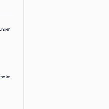
ungen 
he im 