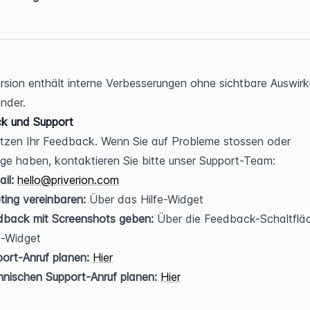
rsion enthält interne Verbesserungen ohne sichtbare Auswirk
nder.
k und Support
tzen Ihr Feedback. Wenn Sie auf Probleme stossen oder 
ge haben, kontaktieren Sie bitte unser Support-Team:
il:
hello@priverion.com
ing vereinbaren:
 Über das Hilfe-Widget
dback mit Screenshots geben:
 Über die Feedback-Schaltfläc
e-Widget
ort-Anruf planen:
Hier
nischen Support-Anruf planen:
Hier