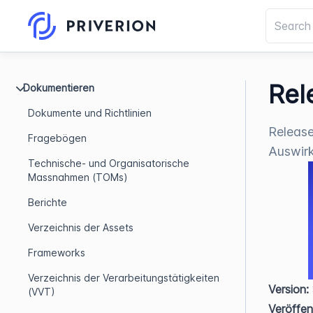
Rel
Dokumentieren
Dokumente und Richtlinien
Release
Fragebögen
Auswir
Technische- und Organisatorische
Massnahmen (TOMs)
Berichte
Verzeichnis der Assets
Frameworks
Verzeichnis der Verarbeitungstätigkeiten
Version:
(VVT)
Veröffen