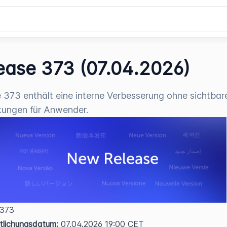
ease 373 (07.04.2026)
 373 enthält eine interne Verbesserung ohne sichtbar
kungen für Anwender.
 373  
tlichungsdatum:
 07.04.2026 19:00 CET