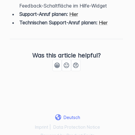
Feedback-Schaltfläche im Hilfe-Widget
Support-Anruf planen:
Hier
Technischen Support-Anruf planen:
Hier
Was this article helpful?
😁
😐
😠
Deutsch
Imprint
|
Data Protection Notice