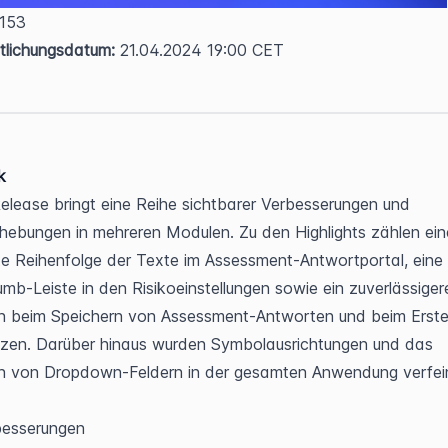
 153  
tlichungsdatum:
 21.04.2024 19:00 CET
k
elease bringt eine Reihe sichtbarer Verbesserungen und 
hebungen in mehreren Modulen. Zu den Highlights zählen eine
rte Reihenfolge der Texte im Assessment-Antwortportal, eine 
mb-Leiste in den Risikoeinstellungen sowie ein zuverlässigere
n beim Speichern von Assessment-Antworten und beim Erstel
zen. Darüber hinaus wurden Symbolausrichtungen und das 
n von Dropdown-Feldern in der gesamten Anwendung verfein
besserungen