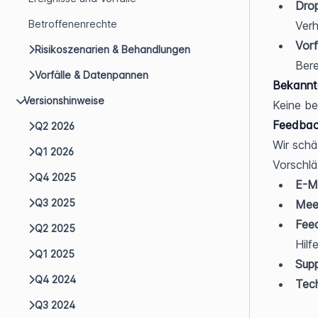
Dro
Betroffenenrechte
Verh
Vorf
Risikoszenarien & Behandlungen
Bere
Vorfälle & Datenpannen
Bekannt
Versionshinweise
Keine b
Feedbac
Q2 2026
Wir schä
Q1 2026
Vorschlä
Q4 2025
E-Ma
Q3 2025
Meet
Fee
Q2 2025
Hilf
Q1 2025
Supp
Q4 2024
Tech
Q3 2024