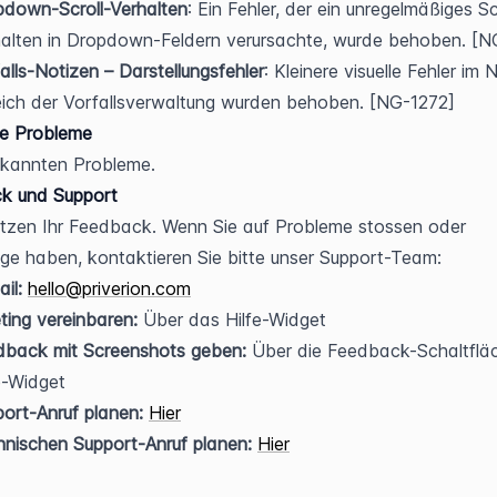
pdown-Scroll-Verhalten
: Ein Fehler, der ein unregelmäßiges Sc
alten in Dropdown-Feldern verursachte, wurde behoben. [N
alls-Notizen – Darstellungsfehler
: Kleinere visuelle Fehler im 
ich der Vorfallsverwaltung wurden behoben. [NG-1272]
e Probleme
ekannten Probleme.
k und Support
tzen Ihr Feedback. Wenn Sie auf Probleme stossen oder 
ge haben, kontaktieren Sie bitte unser Support-Team:
il:
hello@priverion.com
ing vereinbaren:
 Über das Hilfe-Widget
dback mit Screenshots geben:
 Über die Feedback-Schaltfläc
e-Widget
ort-Anruf planen:
Hier
nischen Support-Anruf planen:
Hier