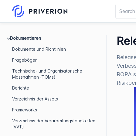
Rel
Dokumentieren
Dokumente und Richtlinien
Release
Fragebögen
Verbess
Technische- und Organisatorische
ROPA s
Massnahmen (TOMs)
Risikoe
Berichte
Verzeichnis der Assets
Frameworks
Verzeichnis der Verarbeitungstätigkeiten
(VVT)