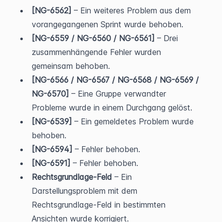
[NG-6562]
 – Ein weiteres Problem aus dem 
vorangegangenen Sprint wurde behoben.
[NG-6559 / NG-6560 / NG-6561]
 – Drei 
zusammenhängende Fehler wurden 
gemeinsam behoben.
[NG-6566 / NG-6567 / NG-6568 / NG-6569 / 
NG-6570]
 – Eine Gruppe verwandter 
Probleme wurde in einem Durchgang gelöst.
[NG-6539]
 – Ein gemeldetes Problem wurde 
behoben.
[NG-6594]
 – Fehler behoben.
[NG-6591]
 – Fehler behoben.
Rechtsgrundlage-Feld
 – Ein 
Darstellungsproblem mit dem 
Rechtsgrundlage-Feld in bestimmten 
Ansichten wurde korrigiert.