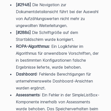
[#2948]
 Die Navigation zur 
Dokumentdetailansicht führt bei der Auswahl 
von Aufzählungswerten nicht mehr zu 
ungewollten Weiterleitungen.
[#2886]
 Die Schriftgröße auf dem 
Startbildschirm wurde korrigiert.
ROPA-Algorithmus
: Ein Logikfehler im 
Algorithmus für anwendbare Vorschriften, der 
in bestimmten Konfigurationen falsche 
Ergebnisse lieferte, wurde behoben.
Dashboard
: Fehlende Berechtigungen für 
unternehmensweite Dashboard-Ansichten 
wurden ergänzt.
Assessments
: Ein Fehler in der SimpleListBox-
Komponente innerhalb von Assessments 
wurde behoben. Das Speicherverhalten beim 