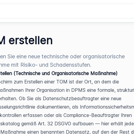
 erstellen
ren Sie eine neue technische oder organisatorische
me mit Risiko- und Schadensstufen.
tellen (Technische und Organisatorische Maßnahme)
schirm zum Erstellen einer TOM ist der Ort, an dem die 
ßnahmen Ihrer Organisation in DPMS eine formale, strukturi
rhalten. Ob Sie als Datenschutzbeauftragter eine neue 
sselungsrichtlinie dokumentieren, als Informationssicherheits
ontrollen erfassen oder als Compliance-Beauftragter Ihren 
katalog gemäß Art. 32 DSGVO aufbauen — hier erhält jede 
 Maßnahme einen benannten Datensatz, auf den der Rest de