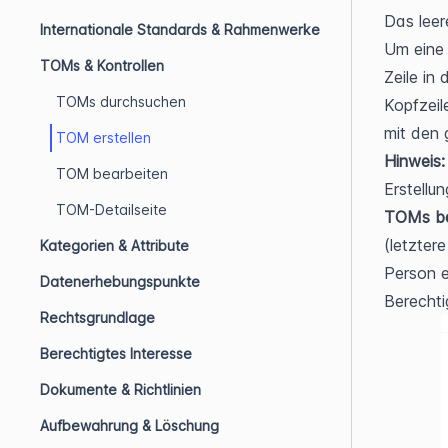
Das leer
Internationale Standards & Rahmenwerke
Um eine 
TOMs & Kontrollen
Zeile in
TOMs durchsuchen
Kopfzeil
mit den 
TOM erstellen
Hinweis:
TOM bearbeiten
TOM-Detailseite
TOMs be
(letzter
Kategorien & Attribute
Person e
Datenerhebungspunkte
Berechti
Rechtsgrundlage
Berechtigtes Interesse
Dokumente & Richtlinien
Aufbewahrung & Löschung