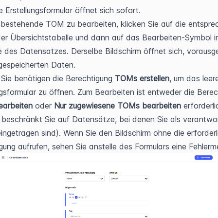
e Erstellungsformular öffnet sich sofort.
bestehende TOM zu bearbeiten, klicken Sie auf die entspre
 der Übersichtstabelle und dann auf das Bearbeiten-Symbol in
e des Datensatzes. Derselbe Bildschirm öffnet sich, vorausgef
gespeicherten Daten.
 Sie benötigen die Berechtigung 
TOMs erstellen
, um das leere
arbeiten
 oder 
Nur zugewiesene TOMs bearbeiten
 erforderli
e beschränkt Sie auf Datensätze, bei denen Sie als verantwort
ingetragen sind). Wenn Sie den Bildschirm ohne die erforderli
gung aufrufen, sehen Sie anstelle des Formulars eine Fehlerm