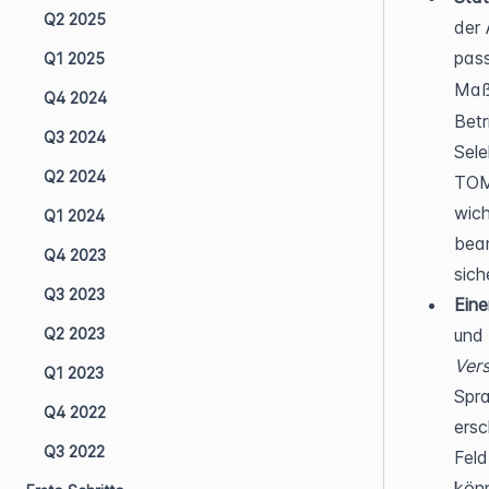
Q2 2025
der 
pass
Q1 2025
Maß
Q4 2024
Betr
Q3 2024
Sele
Q2 2024
TOM 
wich
Q1 2024
bear
Q4 2023
sich
Q3 2023
Ein
Q2 2023
Ver
Q1 2023
Spra
Q4 2022
ersc
Q3 2022
Feld
könn