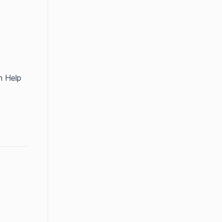
m Help