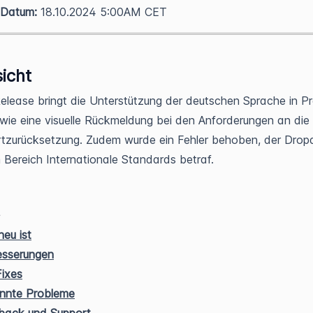
 Datum:
18.10.2024 5:00AM CET
icht
elease bringt die Unterstützung der deutschen Sprache in P
owie eine visuelle Rückmeldung bei den Anforderungen an die
tzurücksetzung. Zudem wurde ein Fehler behoben, der Dro
 Bereich Internationale Standards betraf.
eu ist
esserungen
ixes
nnte Probleme