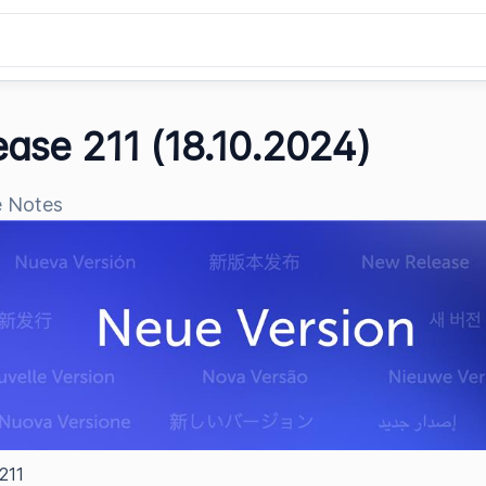
ease 211 (18.10.2024)
e Notes
211