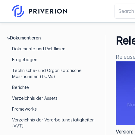
Rel
Dokumentieren
Dokumente und Richtlinien
Releas
Fragebögen
Technische- und Organisatorische
Massnahmen (TOMs)
Berichte
Verzeichnis der Assets
Frameworks
Verzeichnis der Verarbeitungstätigkeiten
(VVT)
Version: