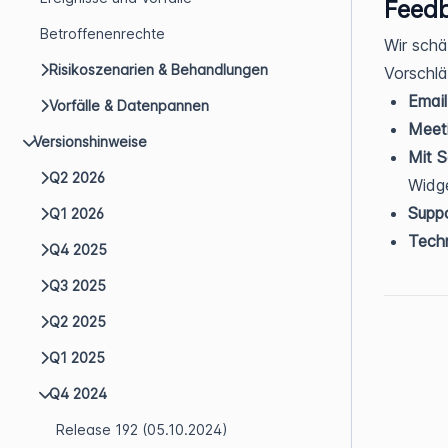
Feed
Betroffenenrechte
Wir schä
Risikoszenarien & Behandlungen
Vorschlä
Email
Vorfälle & Datenpannen
Meeti
Versionshinweise
Mit 
Q2 2026
Widg
Suppo
Q1 2026
Techn
Q4 2025
Q3 2025
Q2 2025
Q1 2025
Q4 2024
Release 192 (05.10.2024)