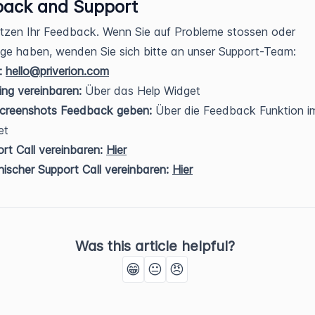
back and Support
tzen Ihr Feedback. Wenn Sie auf Probleme stossen oder
ge haben, wenden Sie sich bitte an unser Support-Team:
:
hello@priverion.com
ng vereinbaren:
Über das Help Widget
Screenshots Feedback geben:
Über die Feedback Funktion i
et
rt Call vereinbaren:
Hier
ischer Support Call vereinbaren:
Hier
Was this article helpful?
😁
😐
😠