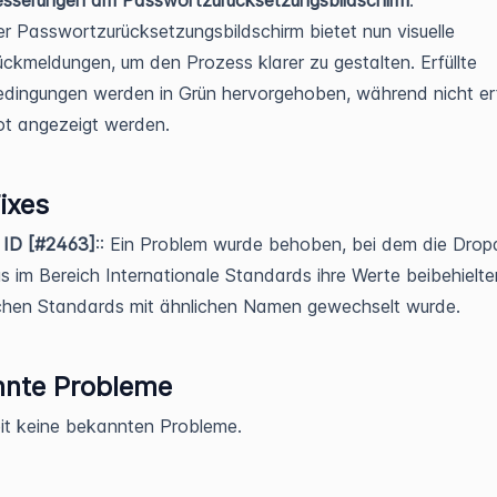
r Passwortzurücksetzungsbildschirm bietet nun visuelle
ckmeldungen, um den Prozess klarer zu gestalten. Erfüllte
dingungen werden in Grün hervorgehoben, während nicht erfü
ot angezeigt werden.
ixes
 ID [#2463]
:: Ein Problem wurde behoben, bei dem die Dro
 im Bereich Internationale Standards ihre Werte beibehielt
chen Standards mit ähnlichen Namen gewechselt wurde.
nnte Probleme
it keine bekannten Probleme.