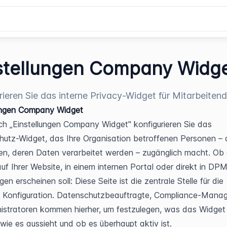
stellungen Company Widg
rieren Sie das interne Privacy-Widget für Mitarbeitend
lungen Company Widget
ch „Einstellungen Company Widget" konfigurieren Sie das 
utz-Widget, das Ihre Organisation betroffenen Personen – a
en, deren Daten verarbeitet werden – zugänglich macht. Ob 
uf Ihrer Website, in einem internen Portal oder direkt in DP
n erscheinen soll: Diese Seite ist die zentrale Stelle für die 
Konfiguration. Datenschutzbeauftragte, Compliance-Manage
istratoren kommen hierher, um festzulegen, was das Widget 
 wie es aussieht und ob es überhaupt aktiv ist.