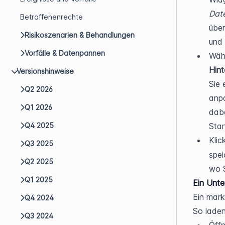
Dat
Betroffenenrechte
über
Risikoszenarien & Behandlungen
und 
Vorfälle & Datenpannen
Hint
Versionshinweise
Sie 
Q2 2026
anpa
Q1 2026
dabe
Q4 2025
Stan
Klic
Q3 2025
spei
Q2 2025
wo S
Q1 2025
Ein Unt
Ein mark
Q4 2024
So laden
Q3 2024