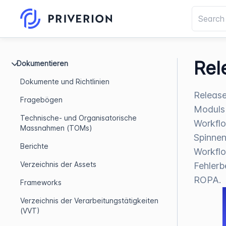
Rel
Dokumentieren
Dokumente und Richtlinien
Release
Fragebögen
Moduls 
Technische- und Organisatorische
Workflo
Massnahmen (TOMs)
Spinnen
Berichte
Workflo
Verzeichnis der Assets
Fehlerb
ROPA.
Frameworks
Verzeichnis der Verarbeitungstätigkeiten
(VVT)