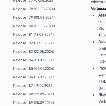
Release 177 (07.08.2024)
erleichte
Verbess
Release 178 (08.08.2024)
Ass
Release 179 (08.08.2024)
und 
Release 180 (08.08.2024)
Stan
Release 181 (13.08.2024)
1531
Asse
Release 182 (17.08.2024)
brei
Release 183 (22.08.2024)
Unte
Release 184 (01.09.2024)
NG-
Imp
Release 185 (02.09.2024)
wied
Release 186 (18.09.2024)
TOM
Release 187 (19.09.2024)
[NG
Release 188 (22.09.2024)
Risi
Verk
Release 189 (28.09.2024)