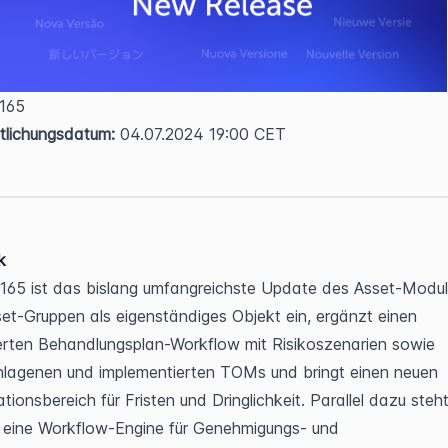
 165  
tlichungsdatum:
 04.07.2024 19:00 CET
k
165 ist das bislang umfangreichste Update des Asset-Moduls
set-Gruppen als eigenständiges Objekt ein, ergänzt einen 
ierten Behandlungsplan-Workflow mit Risikoszenarien sowie 
lagenen und implementierten TOMs und bringt einen neuen 
tionsbereich für Fristen und Dringlichkeit. Parallel dazu steht
 eine Workflow-Engine für Genehmigungs- und 