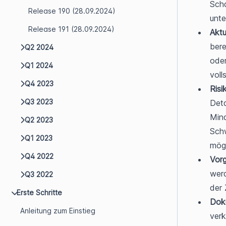
Scha
Release 190 (28.09.2024)
unt
Release 191 (28.09.2024)
Aktu
bere
Q2 2024
oder
Q1 2024
voll
Q4 2023
Risi
Q3 2023
Deta
Mind
Q2 2023
Schw
Q1 2023
mög
Q4 2022
Vor
werd
Q3 2022
der 
Erste Schritte
Doku
Anleitung zum Einstieg
verk