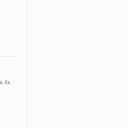
. Es 
 