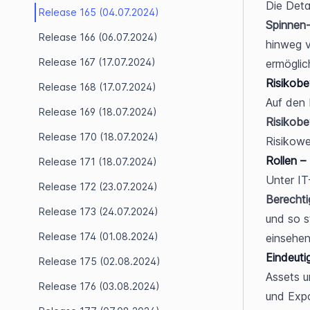
Release 165 (04.07.2024)
Spinnen
Release 166 (06.07.2024)
hinweg v
Release 167 (17.07.2024)
ermöglic
Risikobe
Release 168 (17.07.2024)
Release 169 (18.07.2024)
Risikob
Release 170 (18.07.2024)
Risikow
Rollen –
Release 171 (18.07.2024)
Release 172 (23.07.2024)
Berecht
Release 173 (24.07.2024)
und so s
Release 174 (01.08.2024)
einsehen
Eindeuti
Release 175 (02.08.2024)
Assets u
Release 176 (03.08.2024)
und Expo