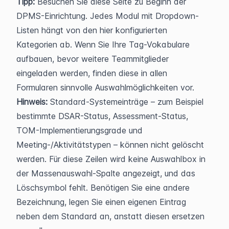
Tipp:
 Besuchen Sie diese Seite zu Beginn der 
DPMS-Einrichtung. Jedes Modul mit Dropdown-
Listen hängt von den hier konfigurierten 
Kategorien ab. Wenn Sie Ihre Tag-Vokabulare 
aufbauen, bevor weitere Teammitglieder 
eingeladen werden, finden diese in allen 
Formularen sinnvolle Auswahlmöglichkeiten vor.
Hinweis:
 Standard-Systemeinträge – zum Beispiel 
bestimmte DSAR-Status, Assessment-Status, 
TOM-Implementierungsgrade und 
Meeting-/Aktivitätstypen – können nicht gelöscht 
werden. Für diese Zeilen wird keine Auswahlbox in 
der Massenauswahl-Spalte angezeigt, und das 
Löschsymbol fehlt. Benötigen Sie eine andere 
Bezeichnung, legen Sie einen eigenen Eintrag 
neben dem Standard an, anstatt diesen ersetzen 