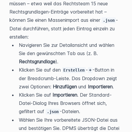
müssen – etwa weil das Rechtsteam 15 neue 
Rechtsgrundlagen-Einträge vorbereitet hat – 
können Sie einen Massenimport aus einer 
-
.json
Datei durchführen, statt jeden Eintrag einzeln zu 
erstellen:
Navigieren Sie zur Detailansicht und wählen 
Sie den gewünschten Tab aus (z. B. 
Rechtsgrundlage
).
Klicken Sie auf den 
-
-Button in 
Erstellen
+
der Breadcrumb-Leiste. Das Dropdown zeigt 
zwei Optionen: 
Hinzufügen
 und 
Importieren
.
Klicken Sie auf 
Importieren
. Der Standard-
Datei-Dialog Ihres Browsers öffnet sich, 
gefiltert auf 
-Dateien.
.json
Wählen Sie Ihre vorbereitete JSON-Datei aus 
und bestätigen Sie. DPMS überträgt die Datei 