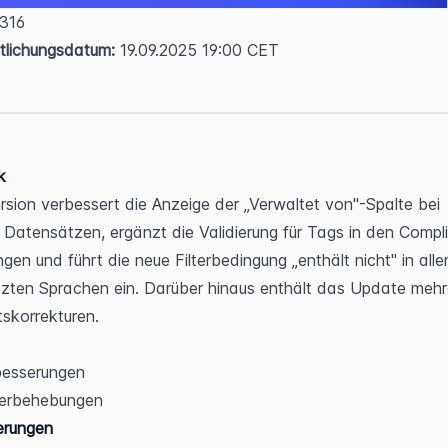
 316  
tlichungsdatum:
 19.09.2025 19:00 CET
k
rsion verbessert die Anzeige der „Verwaltet von"-Spalte bei 
n Datensätzen, ergänzt die Validierung für Tags in den Compl
ngen und führt die neue Filterbedingung „enthält nicht" in allen
tzten Sprachen ein. Darüber hinaus enthält das Update mehre
tskorrekturen.
besserungen
lerbehebungen
erungen