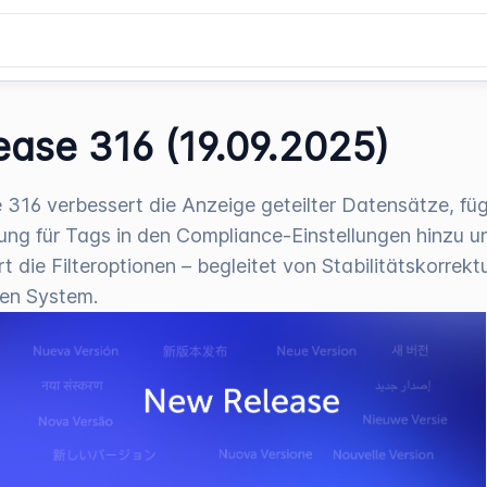
ease 316 (19.09.2025)
 316 verbessert die Anzeige geteilter Datensätze, füg
rung für Tags in den Compliance-Einstellungen hinzu u
rt die Filteroptionen – begleitet von Stabilitätskorrekt
en System.