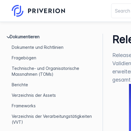
Rel
Dokumentieren
Dokumente und Richtlinien
Release
Fragebögen
Validie
Technische- und Organisatorische
erweite
Massnahmen (TOMs)
gesamt
Berichte
Verzeichnis der Assets
Frameworks
Verzeichnis der Verarbeitungstätigkeiten
(VVT)