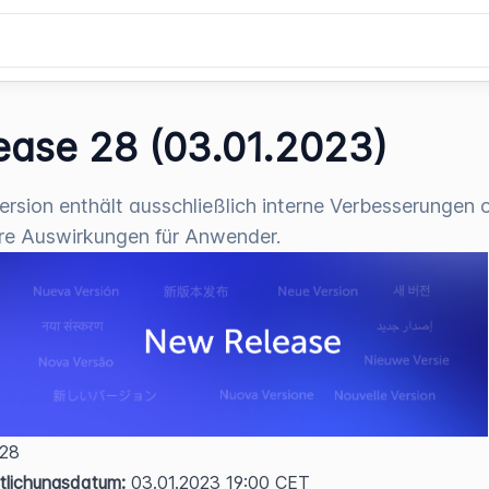
ease 28 (03.01.2023)
ersion enthält ausschließlich interne Verbesserungen 
re Auswirkungen für Anwender.
 28  
tlichungsdatum:
 03.01.2023 19:00 CET