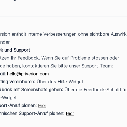
rsion enthält interne Verbesserungen ohne sichtbare Auswirk
nder.
k und Support
tzen Ihr Feedback. Wenn Sie auf Probleme stossen oder 
ge haben, kontaktieren Sie bitte unser Support-Team:
il:
hello@priverion.com
ing vereinbaren:
 Über das Hilfe-Widget
dback mit Screenshots geben:
 Über die Feedback-Schaltfläc
e-Widget
ort-Anruf planen:
Hier
nischen Support-Anruf planen:
Hier