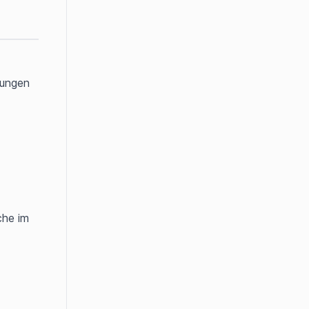
ungen 
he im 