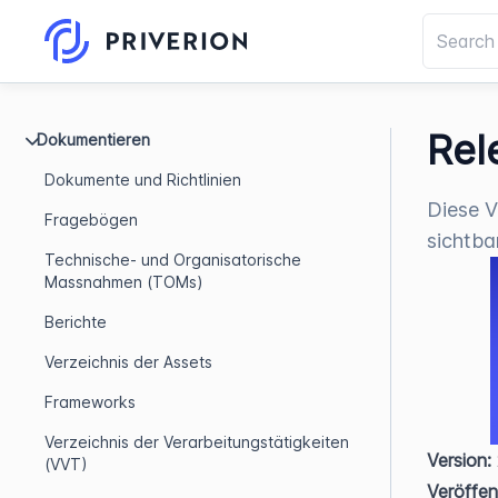
Rel
Dokumentieren
Dokumente und Richtlinien
Diese V
Fragebögen
sichtba
Technische- und Organisatorische
Massnahmen (TOMs)
Berichte
Verzeichnis der Assets
Frameworks
Verzeichnis der Verarbeitungstätigkeiten
Version:
(VVT)
Veröffen