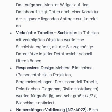
Das Aufgaben-Monitor-Widget auf dem 
Dashboard zeigt Daten nach einer Korrektur 
der zugrunde liegenden Abfrage nun korrekt 
an.
Verknüpfte Tabellen – Suchleiste:
 In Tabellen 
mit verknüpften Objekten wurde eine 
Suchleiste ergänzt, mit der Sie zugehörige 
Datensätze in jeder Detailansicht schnell 
filtern können.
Responsives Design:
 Mehrere Bildschirme 
(Personentabelle in Projekten, 
Frageneinstellungen, Prozessmodell-Tabelle, 
Polarflächen-Diagramm, Risikoeinstellungen) 
wurden für große (lg) und sehr große (xl/2xl) 
Bildschirme optimiert.
Namenslängen-Validierung [NG-4022]:
 Beim 