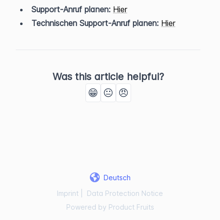
Support-Anruf planen:
Hier
Technischen Support-Anruf planen:
Hier
Was this article helpful?
😁
😐
😠
Deutsch
Imprint
|
Data Protection Notice
Powered by Product Fruits