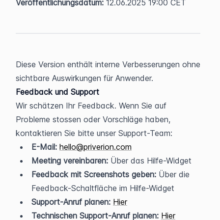
Veröffentlichungsdatum:
 12.06.2025 19:00 CET
Diese Version enthält interne Verbesserungen ohne 
sichtbare Auswirkungen für Anwender.
Feedback und Support
Wir schätzen Ihr Feedback. Wenn Sie auf 
Probleme stossen oder Vorschläge haben, 
kontaktieren Sie bitte unser Support-Team:
E-Mail:
hello@priverion.com
Meeting vereinbaren:
 Über das Hilfe-Widget
Feedback mit Screenshots geben:
 Über die 
Feedback-Schaltfläche im Hilfe-Widget
Support-Anruf planen:
Hier
Technischen Support-Anruf planen:
Hier