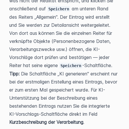
was nicht der Realität entspricht, und klicken Sie 
anschließend auf 
 am unteren Rand 
Speichern
des Reiters „Allgemein". Der Eintrag wird erstellt 
und Sie werden zur Detailansicht weitergeleitet. 
Von dort aus können Sie die einzelnen Reiter für 
verknüpfte Objekte (Personenbezogene Daten, 
Verarbeitungszwecke usw.) öffnen, die KI-
Vorschläge dort prüfen und bestätigen — jeder 
Reiter hat seine eigene 
-Schaltfläche.
Speichern
Tipp:
 Die Schaltfläche „KI generieren" erscheint nur 
bei der erstmaligen Erstellung eines Eintrags, bevor 
er zum ersten Mal gespeichert wurde. Für KI-
Unterstützung bei der Beschreibung eines 
bestehenden Eintrags nutzen Sie die integrierte 
KI-Vorschlags-Schaltfläche direkt im Feld 
Kurzbeschreibung der Verarbeitung
.