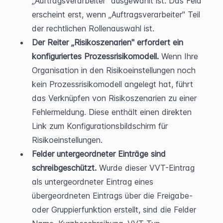
„Auftragsverarbeiter" ausgewählt ist. Das Feld 
erscheint erst, wenn „Auftragsverarbeiter" Teil 
der rechtlichen Rollenauswahl ist.
Der Reiter „Risikoszenarien" erfordert ein 
konfiguriertes Prozessrisikomodell.
 Wenn Ihre 
Organisation in den Risikoeinstellungen noch 
kein Prozessrisikomodell angelegt hat, führt 
das Verknüpfen von Risikoszenarien zu einer 
Fehlermeldung. Diese enthält einen direkten 
Link zum Konfigurationsbildschirm für 
Risikoeinstellungen.
Felder untergeordneter Einträge sind 
schreibgeschützt.
 Wurde dieser VVT-Eintrag 
als untergeordneter Eintrag eines 
übergeordneten Eintrags über die Freigabe- 
oder Gruppierfunktion erstellt, sind die Felder 