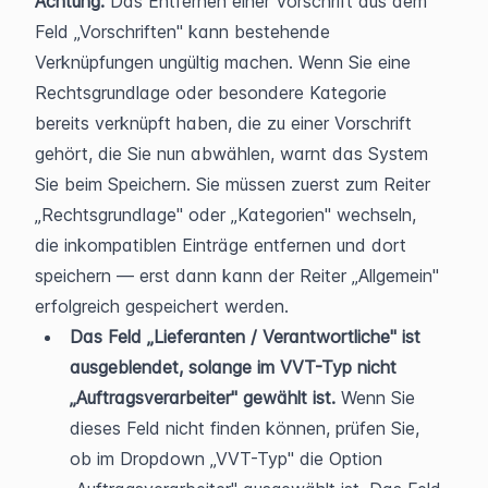
Achtung:
 Das Entfernen einer Vorschrift aus dem 
Feld „Vorschriften" kann bestehende 
Verknüpfungen ungültig machen. Wenn Sie eine 
Rechtsgrundlage oder besondere Kategorie 
bereits verknüpft haben, die zu einer Vorschrift 
gehört, die Sie nun abwählen, warnt das System 
Sie beim Speichern. Sie müssen zuerst zum Reiter 
„Rechtsgrundlage" oder „Kategorien" wechseln, 
die inkompatiblen Einträge entfernen und dort 
speichern — erst dann kann der Reiter „Allgemein" 
erfolgreich gespeichert werden.
Das Feld „Lieferanten / Verantwortliche" ist 
ausgeblendet, solange im VVT-Typ nicht 
„Auftragsverarbeiter" gewählt ist.
 Wenn Sie 
dieses Feld nicht finden können, prüfen Sie, 
ob im Dropdown „VVT-Typ" die Option 