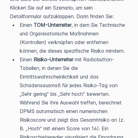
Klicken Sie auf ein Szenario, um sein 
Detailformular aufzuklappen. Darin finden Sie:
Einen 
TOM-Unterreiter
, in dem Sie Technische 
und Organisatorische Maßnahmen 
(Kontrollen) verknüpfen oder entfernen 
können, die dieses spezifische Risiko mindern.
Einen 
Risiko-Unterreiter
 mit Radiobutton-
Tabellen, in denen Sie die 
Eintrittswahrscheinlichkeit und das 
Schadensausmaß für jedes Risiko-Tag von 
„Sehr gering" bis „Sehr hoch" bewerten. 
Während Sie Ihre Auswahl treffen, berechnet 
DPMS automatisch einen numerischen 
Risikoscore und zeigt das Gesamtrisiko an (z. 
B. „Hoch" mit einem Score von 14). Ein 
Risikoschieberegler visualisiert die Einordnung. 