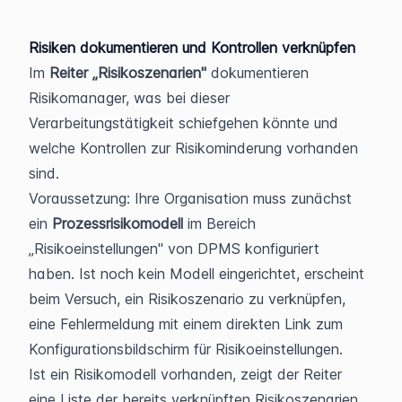
Risiken dokumentieren und Kontrollen verknüpfen
Im 
Reiter „Risikoszenarien"
 dokumentieren 
Risikomanager, was bei dieser 
Verarbeitungstätigkeit schiefgehen könnte und 
welche Kontrollen zur Risikominderung vorhanden 
sind.
Voraussetzung: Ihre Organisation muss zunächst 
ein 
Prozessrisikomodell
 im Bereich 
„Risikoeinstellungen" von DPMS konfiguriert 
haben. Ist noch kein Modell eingerichtet, erscheint 
beim Versuch, ein Risikoszenario zu verknüpfen, 
eine Fehlermeldung mit einem direkten Link zum 
Konfigurationsbildschirm für Risikoeinstellungen.
Ist ein Risikomodell vorhanden, zeigt der Reiter 
eine Liste der bereits verknüpften Risikoszenarien. 