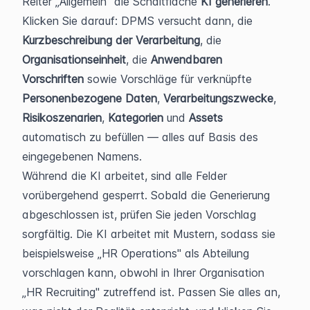
Reiter „Allgemein" die Schaltfläche 
KI generieren
. 
Klicken Sie darauf: DPMS versucht dann, die 
Kurzbeschreibung der Verarbeitung
, die 
Organisationseinheit
, die 
Anwendbaren 
Vorschriften
 sowie Vorschläge für verknüpfte 
Personenbezogene Daten
, 
Verarbeitungszwecke
, 
Risikoszenarien
, 
Kategorien
 und 
Assets
automatisch zu befüllen — alles auf Basis des 
eingegebenen Namens.
Während die KI arbeitet, sind alle Felder 
vorübergehend gesperrt. Sobald die Generierung 
abgeschlossen ist, prüfen Sie jeden Vorschlag 
sorgfältig. Die KI arbeitet mit Mustern, sodass sie 
beispielsweise „HR Operations" als Abteilung 
vorschlagen kann, obwohl in Ihrer Organisation 
„HR Recruiting" zutreffend ist. Passen Sie alles an, 