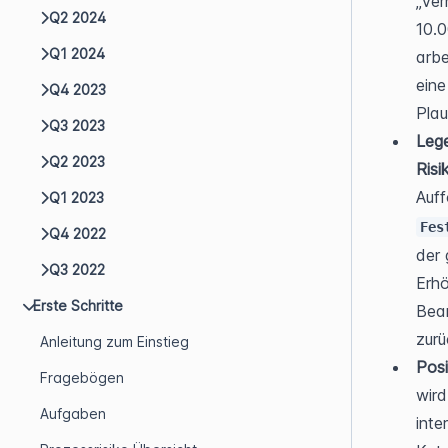
„Ver
Q2 2024
10.0
Q1 2024
arbe
eine
Q4 2023
Plau
Q3 2023
Lege
Q2 2023
Risi
Auff
Q1 2023
Fes
Q4 2022
der 
Q3 2022
Erhö
Erste Schritte
Bear
zurü
Anleitung zum Einstieg
Posi
Fragebögen
wird
Aufgaben
inte