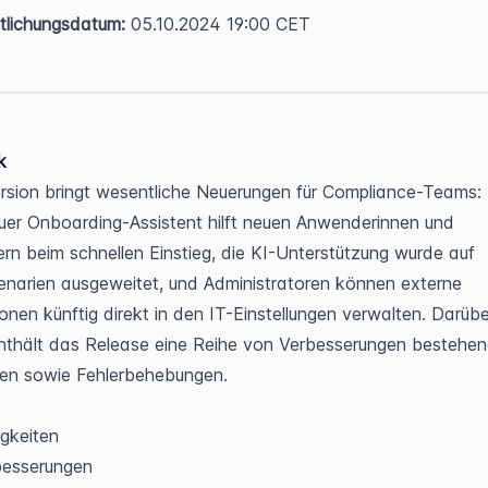
tlichungsdatum:
 05.10.2024 19:00 CET
k
rsion bringt wesentliche Neuerungen für Compliance-Teams: E
er Onboarding-Assistent hilft neuen Anwenderinnen und 
n beim schnellen Einstieg, die KI-Unterstützung wurde auf 
enarien ausgeweitet, und Administratoren können externe 
ionen künftig direkt in den IT-Einstellungen verwalten. Darüber
nthält das Release eine Reihe von Verbesserungen bestehend
nen sowie Fehlerbehebungen.
gkeiten
besserungen