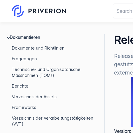
Rel
Dokumentieren
Dokumente und Richtlinien
Release
Fragebögen
gestütz
Technische- und Organisatorische
externe
Massnahmen (TOMs)
Berichte
Verzeichnis der Assets
Frameworks
Verzeichnis der Verarbeitungstätigkeiten
(VVT)
Version: