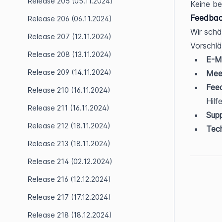
Release 205 (05.11.2024)
Keine b
Feedbac
Release 206 (06.11.2024)
Wir schä
Release 207 (12.11.2024)
Vorschlä
Release 208 (13.11.2024)
E-Ma
Release 209 (14.11.2024)
Meet
Fee
Release 210 (16.11.2024)
Hilf
Release 211 (16.11.2024)
Supp
Release 212 (18.11.2024)
Tech
Release 213 (18.11.2024)
Release 214 (02.12.2024)
Release 216 (12.12.2024)
Release 217 (17.12.2024)
Release 218 (18.12.2024)