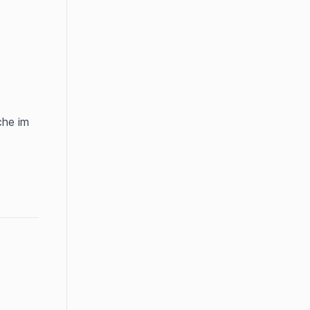
he im 