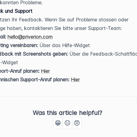
ekannten Probleme.
k und Support
tzen Ihr Feedback. Wenn Sie auf Probleme stossen oder 
ge haben, kontaktieren Sie bitte unser Support-Team:
il:
hello@priverion.com
ing vereinbaren:
 Über das Hilfe-Widget
dback mit Screenshots geben:
 Über die Feedback-Schaltfläc
e-Widget
ort-Anruf planen:
Hier
nischen Support-Anruf planen:
Hier
Was this article helpful?
😁
😐
😠