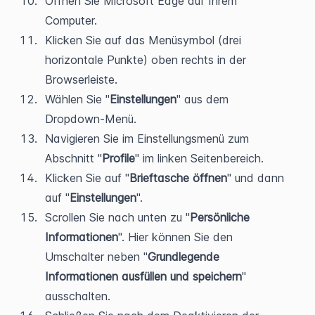
Öffnen Sie Microsoft Edge auf Ihrem 
Computer.
Klicken Sie auf das Menüsymbol (drei 
horizontale Punkte) oben rechts in der 
Browserleiste.
Wählen Sie "
Einstellungen
" aus dem 
Dropdown-Menü.
Navigieren Sie im Einstellungsmenü zum 
Abschnitt "
Profile
" im linken Seitenbereich.
Klicken Sie auf "
Brieftasche öffnen
" und dann 
auf "
Einstellungen
".
Scrollen Sie nach unten zu "
Persönliche 
Informationen
". Hier können Sie den 
Umschalter neben "
Grundlegende 
Informationen ausfüllen und speichern
" 
ausschalten.