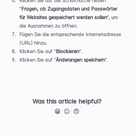
Klicken Sie auf die Schaltfläche neben 
"
Fragen, ob Zugangsdaten und Passwörter 
für Websites gespeichert werden sollen
", um 
die Ausnahmen zu öffnen.
Fügen Sie die entsprechende Internetadresse 
(URL) hinzu.
Klicken Sie auf "
Blockieren
".
Klicken Sie auf "
Änderungen speichern
".
Was this article helpful?
😁
😐
😠