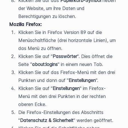
Klicken Sie auf das 
Papierkorb-Symbol
 neben 
der Website, um ihre Daten und 
Berechtigungen zu löschen.
Mozilla Firefox:
Klicken Sie in Firefox Version 89 auf die 
Menüschaltfläche (drei horizontale Linien), um 
das Menü zu öffnen.
Klicken Sie auf "
Passwörter
". Dies öffnet die 
Seite "
about:logins
" in einem neuen Tab.
Klicken Sie auf das Firefox-Menü mit den drei 
Punkten und dann auf "
Einstellungen
".
Klicken Sie auf "
Einstellungen
" im Firefox-
Menü mit den drei Punkten in der rechten 
oberen Ecke.
Die Firefox-Einstellungen des Abschnitts 
"
Datenschutz & Sicherheit
" werden geöffnet.