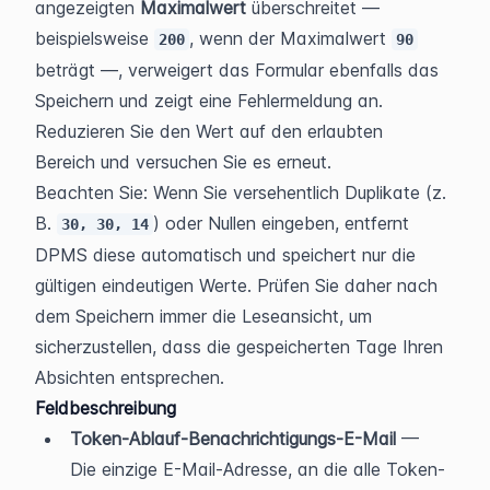
angezeigten 
Maximalwert
 überschreitet — 
beispielsweise 
, wenn der Maximalwert 
200
90
beträgt —, verweigert das Formular ebenfalls das 
Speichern und zeigt eine Fehlermeldung an. 
Reduzieren Sie den Wert auf den erlaubten 
Bereich und versuchen Sie es erneut.
Beachten Sie: Wenn Sie versehentlich Duplikate (z. 
B. 
) oder Nullen eingeben, entfernt 
30, 30, 14
DPMS diese automatisch und speichert nur die 
gültigen eindeutigen Werte. Prüfen Sie daher nach 
dem Speichern immer die Leseansicht, um 
sicherzustellen, dass die gespeicherten Tage Ihren 
Absichten entsprechen.
Feldbeschreibung
Token-Ablauf-Benachrichtigungs-E-Mail
 — 
Die einzige E-Mail-Adresse, an die alle Token-