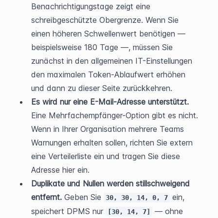
Benachrichtigungstage zeigt eine 
schreibgeschützte Obergrenze. Wenn Sie 
einen höheren Schwellenwert benötigen — 
beispielsweise 180 Tage —, müssen Sie 
zunächst in den allgemeinen IT-Einstellungen 
den maximalen Token-Ablaufwert erhöhen 
und dann zu dieser Seite zurückkehren.
Es wird nur eine E-Mail-Adresse unterstützt.
Eine Mehrfachempfänger-Option gibt es nicht. 
Wenn in Ihrer Organisation mehrere Teams 
Warnungen erhalten sollen, richten Sie extern 
eine Verteilerliste ein und tragen Sie diese 
Adresse hier ein.
Duplikate und Nullen werden stillschweigend 
entfernt.
 Geben Sie 
 ein, 
30, 30, 14, 0, 7
speichert DPMS nur 
 — ohne 
[30, 14, 7]