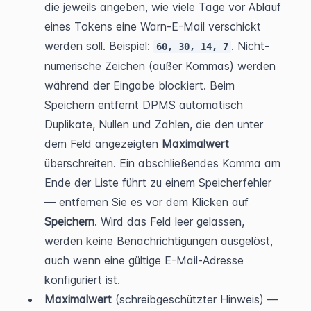
die jeweils angeben, wie viele Tage vor Ablauf 
eines Tokens eine Warn-E-Mail verschickt 
werden soll. Beispiel: 
. Nicht-
60, 30, 14, 7
numerische Zeichen (außer Kommas) werden 
während der Eingabe blockiert. Beim 
Speichern entfernt DPMS automatisch 
Duplikate, Nullen und Zahlen, die den unter 
dem Feld angezeigten 
Maximalwert
überschreiten. Ein abschließendes Komma am 
Ende der Liste führt zu einem Speicherfehler 
— entfernen Sie es vor dem Klicken auf 
Speichern
. Wird das Feld leer gelassen, 
werden keine Benachrichtigungen ausgelöst, 
auch wenn eine gültige E-Mail-Adresse 
konfiguriert ist.
Maximalwert
 (schreibgeschützter Hinweis) — 