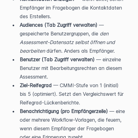
Empfänger im Fragebogen die Kontaktdaten 
des Erstellers.
Audiences (Tab Zugriff verwalten)
 — 
gespeicherte Benutzergruppen, die 
den 
Assessment-Datensatz selbst öffnen und 
bearbeiten
 dürfen. Anders als Empfänger.
Benutzer (Tab Zugriff verwalten)
 — einzelne 
Benutzer mit Bearbeitungsrechten an diesem 
Assessment.
Ziel-Reifegrad
 — CMMI-Stufe von 1 (initial) 
bis 5 (optimiert). Setzt den Vergleichswert für 
Reifegrad-Lückenberichte.
Benachrichtigung (pro Empfängerzeile)
 — eine 
oder mehrere Workflow-Vorlagen, die feuern, 
wenn diesem Empfänger der Fragebogen 
oder eine Erinnerung zugeht.