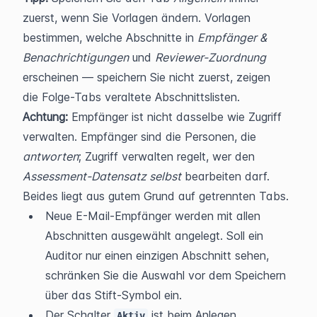
zuerst, wenn Sie Vorlagen ändern. Vorlagen 
bestimmen, welche Abschnitte in 
Empfänger & 
Benachrichtigungen
 und 
Reviewer-Zuordnung
erscheinen — speichern Sie nicht zuerst, zeigen 
die Folge-Tabs veraltete Abschnittslisten.
Achtung:
 Empfänger ist nicht dasselbe wie Zugriff 
verwalten. Empfänger sind die Personen, die 
antworten
; Zugriff verwalten regelt, wer den 
Assessment-Datensatz selbst
 bearbeiten darf. 
Beides liegt aus gutem Grund auf getrennten Tabs.
Neue E-Mail-Empfänger werden mit allen 
Abschnitten ausgewählt angelegt. Soll ein 
Auditor nur einen einzigen Abschnitt sehen, 
schränken Sie die Auswahl vor dem Speichern 
über das Stift-Symbol ein.
Der Schalter 
 ist beim Anlegen 
Aktiv