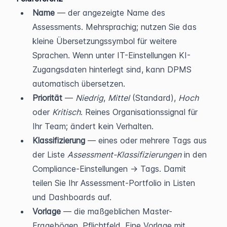
Name
 — der angezeigte Name des 
Assessments. Mehrsprachig; nutzen Sie das 
kleine Übersetzungssymbol für weitere 
Sprachen. Wenn unter IT-Einstellungen KI-
Zugangsdaten hinterlegt sind, kann DPMS 
automatisch übersetzen.
Priorität
 — 
Niedrig
, 
Mittel
 (Standard), 
Hoch
oder 
Kritisch
. Reines Organisationssignal für 
Ihr Team; ändert kein Verhalten.
Klassifizierung
 — eines oder mehrere Tags aus 
der Liste 
Assessment-Klassifizierungen
 in den 
Compliance-Einstellungen → Tags. Damit 
teilen Sie Ihr Assessment-Portfolio in Listen 
und Dashboards auf.
Vorlage
 — die maßgeblichen Master-
Fragebögen. Pflichtfeld. Eine Vorlage mit 