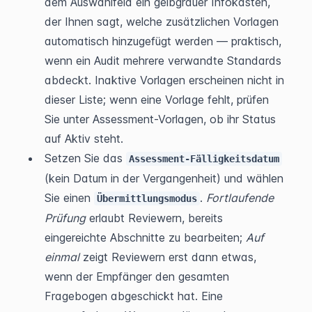
dem Auswahlfeld ein gelbgrauer Infokasten, 
der Ihnen sagt, welche zusätzlichen Vorlagen 
automatisch hinzugefügt werden — praktisch, 
wenn ein Audit mehrere verwandte Standards 
abdeckt. Inaktive Vorlagen erscheinen nicht in 
dieser Liste; wenn eine Vorlage fehlt, prüfen 
Sie unter Assessment-Vorlagen, ob ihr Status 
auf Aktiv steht.
Setzen Sie das 
Assessment-Fälligkeitsdatum
(kein Datum in der Vergangenheit) und wählen 
Sie einen 
. 
Fortlaufende 
Übermittlungsmodus
Prüfung
 erlaubt Reviewern, bereits 
eingereichte Abschnitte zu bearbeiten; 
Auf 
einmal
 zeigt Reviewern erst dann etwas, 
wenn der Empfänger den gesamten 
Fragebogen abgeschickt hat. Eine 