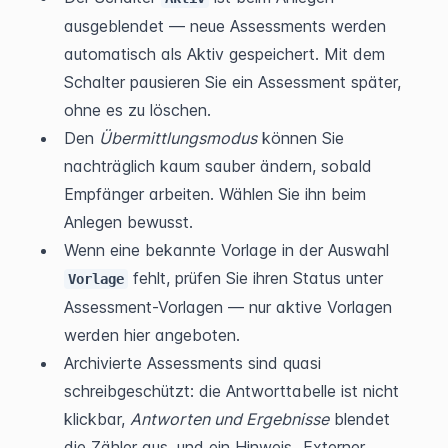
ausgeblendet — neue Assessments werden 
automatisch als Aktiv gespeichert. Mit dem 
Schalter pausieren Sie ein Assessment später, 
ohne es zu löschen.
Den 
Übermittlungsmodus
 können Sie 
nachträglich kaum sauber ändern, sobald 
Empfänger arbeiten. Wählen Sie ihn beim 
Anlegen bewusst.
Wenn eine bekannte Vorlage in der Auswahl 
 fehlt, prüfen Sie ihren Status unter 
Vorlage
Assessment-Vorlagen — nur aktive Vorlagen 
werden hier angeboten.
Archivierte Assessments sind quasi 
schreibgeschützt: die Antworttabelle ist nicht 
klickbar, 
Antworten und Ergebnisse
 blendet 
die Zähler aus, und ein Hinweis „Externer 