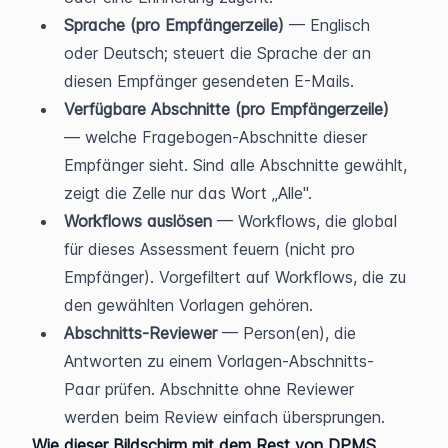
Sprache (pro Empfängerzeile)
 — Englisch 
oder Deutsch; steuert die Sprache der an 
diesen Empfänger gesendeten E-Mails.
Verfügbare Abschnitte (pro Empfängerzeile)
— welche Fragebogen-Abschnitte dieser 
Empfänger sieht. Sind alle Abschnitte gewählt, 
zeigt die Zelle nur das Wort „Alle".
Workflows auslösen
 — Workflows, die global 
für dieses Assessment feuern (nicht pro 
Empfänger). Vorgefiltert auf Workflows, die zu 
den gewählten Vorlagen gehören.
Abschnitts-Reviewer
 — Person(en), die 
Antworten zu einem Vorlagen-Abschnitts-
Paar prüfen. Abschnitte ohne Reviewer 
werden beim Review einfach übersprungen.
Wie dieser Bildschirm mit dem Rest von DPMS 