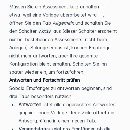
Müssen Sie ein Assessment kurz anhalten — 
etwa, weil eine Vorlage überarbeitet wird —, 
öffnen Sie den Tab 
Allgemein
 und schalten Sie 
den Schalter 
 aus (dieser Schalter erscheint 
Aktiv
nur bei bestehenden Assessments, nicht beim 
Anlegen). Solange er aus ist, können Empfänger 
nicht mehr antworten, aber Ihre gesamte 
Konfiguration bleibt erhalten. Schalten Sie ihn 
später wieder ein, um fortzufahren.
Antworten und Fortschritt prüfen
Sobald Empfänger zu antworten beginnen, sind 
drei Tabs besonders nützlich:
Antworten
 listet alle eingereichten Antworten 
gruppiert nach Vorlage. Jede Zeile öffnet die 
Antwortprüfung in einem neuen Tab.
Versandstatus
 zeigt pro Empfänger, ob die 