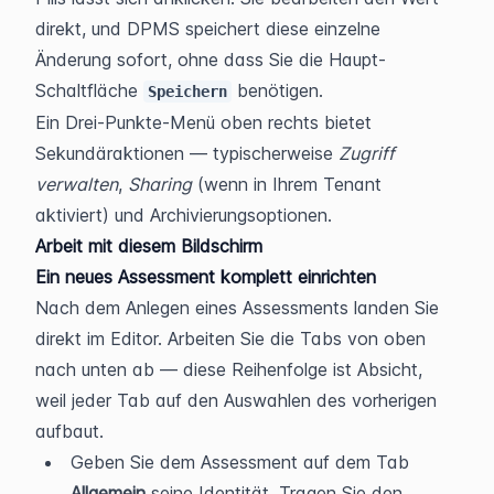
direkt, und DPMS speichert diese einzelne 
Änderung sofort, ohne dass Sie die Haupt-
Schaltfläche 
 benötigen.
Speichern
Ein Drei-Punkte-Menü oben rechts bietet 
Sekundäraktionen — typischerweise 
Zugriff 
verwalten
, 
Sharing
 (wenn in Ihrem Tenant 
aktiviert) und Archivierungsoptionen.
Arbeit mit diesem Bildschirm
Ein neues Assessment komplett einrichten
Nach dem Anlegen eines Assessments landen Sie 
direkt im Editor. Arbeiten Sie die Tabs von oben 
nach unten ab — diese Reihenfolge ist Absicht, 
weil jeder Tab auf den Auswahlen des vorherigen 
aufbaut.
Geben Sie dem Assessment auf dem Tab 
Allgemein
 seine Identität. Tragen Sie den 