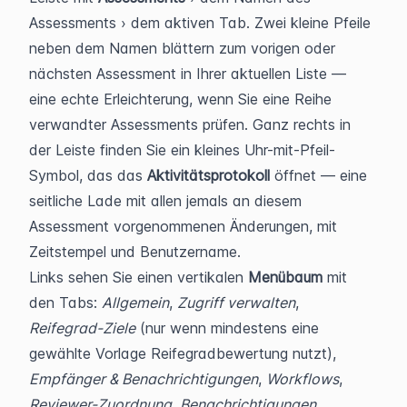
Assessments › dem aktiven Tab. Zwei kleine Pfeile 
neben dem Namen blättern zum vorigen oder 
nächsten Assessment in Ihrer aktuellen Liste — 
eine echte Erleichterung, wenn Sie eine Reihe 
verwandter Assessments prüfen. Ganz rechts in 
der Leiste finden Sie ein kleines Uhr-mit-Pfeil-
Symbol, das das 
Aktivitätsprotokoll
 öffnet — eine 
seitliche Lade mit allen jemals an diesem 
Assessment vorgenommenen Änderungen, mit 
Zeitstempel und Benutzername.
Links sehen Sie einen vertikalen 
Menübaum
 mit 
den Tabs: 
Allgemein
, 
Zugriff verwalten
, 
Reifegrad-Ziele
 (nur wenn mindestens eine 
gewählte Vorlage Reifegradbewertung nutzt), 
Empfänger & Benachrichtigungen
, 
Workflows
, 
Reviewer-Zuordnung
, 
Benachrichtigungen
, 