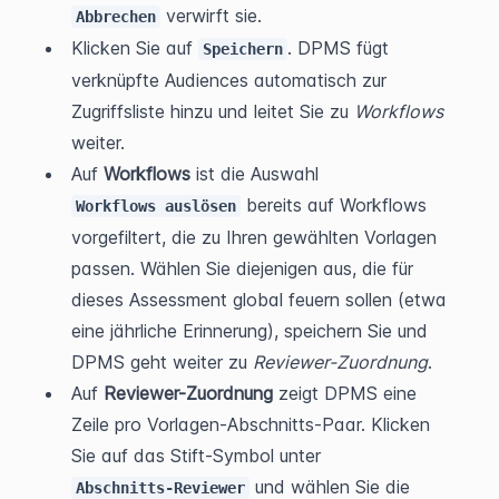
 verwirft sie.
Abbrechen
Klicken Sie auf 
. DPMS fügt 
Speichern
verknüpfte Audiences automatisch zur 
Zugriffsliste hinzu und leitet Sie zu 
Workflows
weiter.
Auf 
Workflows
 ist die Auswahl 
 bereits auf Workflows 
Workflows auslösen
vorgefiltert, die zu Ihren gewählten Vorlagen 
passen. Wählen Sie diejenigen aus, die für 
dieses Assessment global feuern sollen (etwa 
eine jährliche Erinnerung), speichern Sie und 
DPMS geht weiter zu 
Reviewer-Zuordnung
.
Auf 
Reviewer-Zuordnung
 zeigt DPMS eine 
Zeile pro Vorlagen-Abschnitts-Paar. Klicken 
Sie auf das Stift-Symbol unter 
 und wählen Sie die 
Abschnitts-Reviewer