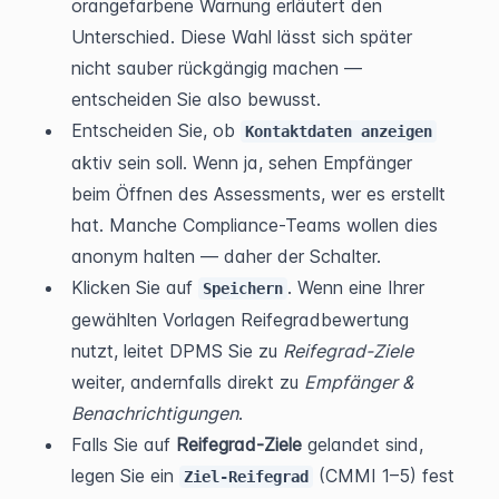
orangefarbene Warnung erläutert den 
Unterschied. Diese Wahl lässt sich später 
nicht sauber rückgängig machen — 
entscheiden Sie also bewusst.
Entscheiden Sie, ob 
Kontaktdaten anzeigen
aktiv sein soll. Wenn ja, sehen Empfänger 
beim Öffnen des Assessments, wer es erstellt 
hat. Manche Compliance-Teams wollen dies 
anonym halten — daher der Schalter.
Klicken Sie auf 
. Wenn eine Ihrer 
Speichern
gewählten Vorlagen Reifegradbewertung 
nutzt, leitet DPMS Sie zu 
Reifegrad-Ziele
weiter, andernfalls direkt zu 
Empfänger & 
Benachrichtigungen
.
Falls Sie auf 
Reifegrad-Ziele
 gelandet sind, 
legen Sie ein 
 (CMMI 1–5) fest 
Ziel-Reifegrad