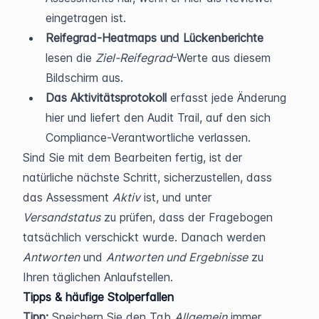
eingetragen ist.
Reifegrad-Heatmaps und Lückenberichte
lesen die 
Ziel-Reifegrad
-Werte aus diesem 
Bildschirm aus.
Das Aktivitätsprotokoll
 erfasst jede Änderung 
hier und liefert den Audit Trail, auf den sich 
Compliance-Verantwortliche verlassen.
Sind Sie mit dem Bearbeiten fertig, ist der 
natürliche nächste Schritt, sicherzustellen, dass 
das Assessment 
Aktiv
 ist, und unter 
Versandstatus
 zu prüfen, dass der Fragebogen 
tatsächlich verschickt wurde. Danach werden 
Antworten
 und 
Antworten und Ergebnisse
 zu 
Ihren täglichen Anlaufstellen.
Tipps & häufige Stolperfallen
Tipp:
 Speichern Sie den Tab 
Allgemein
 immer 