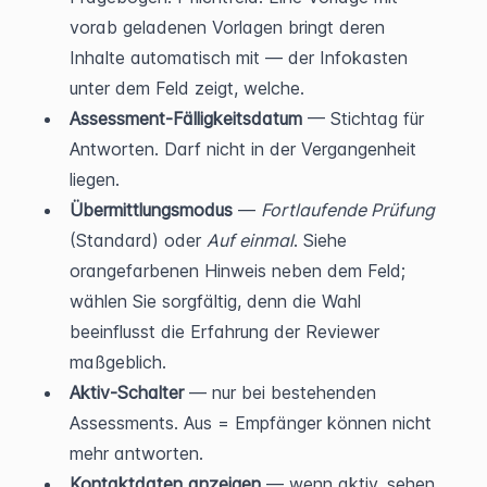
vorab geladenen Vorlagen bringt deren 
Inhalte automatisch mit — der Infokasten 
unter dem Feld zeigt, welche.
Assessment-Fälligkeitsdatum
 — Stichtag für 
Antworten. Darf nicht in der Vergangenheit 
liegen.
Übermittlungsmodus
 — 
Fortlaufende Prüfung
(Standard) oder 
Auf einmal
. Siehe 
orangefarbenen Hinweis neben dem Feld; 
wählen Sie sorgfältig, denn die Wahl 
beeinflusst die Erfahrung der Reviewer 
maßgeblich.
Aktiv-Schalter
 — nur bei bestehenden 
Assessments. Aus = Empfänger können nicht 
mehr antworten.
Kontaktdaten anzeigen
 — wenn aktiv, sehen 