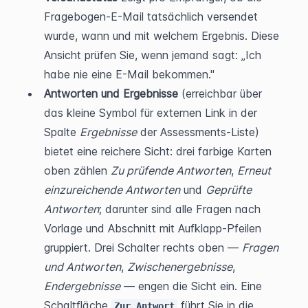
Fragebogen-E-Mail tatsächlich versendet 
wurde, wann und mit welchem Ergebnis. Diese 
Ansicht prüfen Sie, wenn jemand sagt: „Ich 
habe nie eine E-Mail bekommen."
Antworten und Ergebnisse
 (erreichbar über 
das kleine Symbol für externen Link in der 
Spalte 
Ergebnisse
 der Assessments-Liste) 
bietet eine reichere Sicht: drei farbige Karten 
oben zählen 
Zu prüfende Antworten
, 
Erneut 
einzureichende Antworten
 und 
Geprüfte 
Antworten
; darunter sind alle Fragen nach 
Vorlage und Abschnitt mit Aufklapp-Pfeilen 
gruppiert. Drei Schalter rechts oben — 
Fragen 
und Antworten
, 
Zwischenergebnisse
, 
Endergebnisse
 — engen die Sicht ein. Eine 
Schaltfläche 
 führt Sie in die 
Zur Antwort