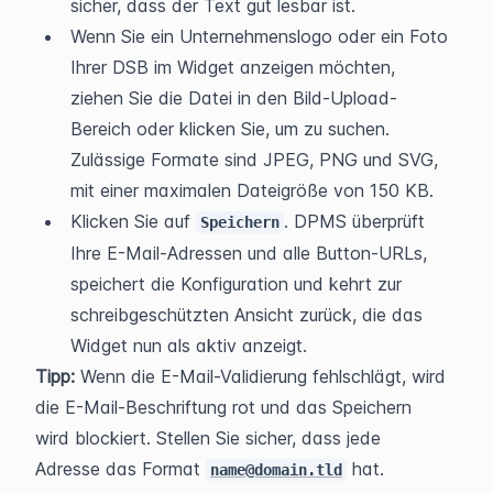
sicher, dass der Text gut lesbar ist.
Wenn Sie ein Unternehmenslogo oder ein Foto 
Ihrer DSB im Widget anzeigen möchten, 
ziehen Sie die Datei in den Bild-Upload-
Bereich oder klicken Sie, um zu suchen. 
Zulässige Formate sind JPEG, PNG und SVG, 
mit einer maximalen Dateigröße von 150 KB.
Klicken Sie auf 
. DPMS überprüft 
Speichern
Ihre E-Mail-Adressen und alle Button-URLs, 
speichert die Konfiguration und kehrt zur 
schreibgeschützten Ansicht zurück, die das 
Widget nun als aktiv anzeigt.
Tipp:
 Wenn die E-Mail-Validierung fehlschlägt, wird 
die E-Mail-Beschriftung rot und das Speichern 
wird blockiert. Stellen Sie sicher, dass jede 
Adresse das Format 
 hat. 
name@domain.tld