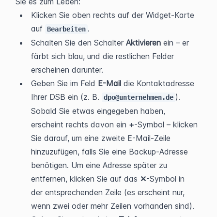
Sie es zum Leben:
Klicken Sie oben rechts auf der Widget-Karte 
auf 
.
Bearbeiten
Schalten Sie den Schalter 
Aktivieren
 ein – er 
färbt sich blau, und die restlichen Felder 
erscheinen darunter.
Geben Sie im Feld 
E-Mail
 die Kontaktadresse 
Ihrer DSB ein (z. B. 
). 
dpo@unternehmen.de
Sobald Sie etwas eingegeben haben, 
erscheint rechts davon ein 
+
-Symbol – klicken 
Sie darauf, um eine zweite E-Mail-Zeile 
hinzuzufügen, falls Sie eine Backup-Adresse 
benötigen. Um eine Adresse später zu 
entfernen, klicken Sie auf das 
✕
-Symbol in 
der entsprechenden Zeile (es erscheint nur, 
wenn zwei oder mehr Zeilen vorhanden sind).