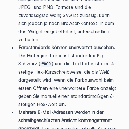
JPEG- und PNG-Formate sind die 
zuverlässigste Wahl; SVG ist zulässig, kann 
sich jedoch je nach Browser-Kontext, in dem 
das Widget eingebettet ist, unterschiedlich 
verhalten.
Farbstandards können unerwartet aussehen.
Die Hintergrundfarbe ist standardmäßig 
Schwarz (
) und die Textfarbe ist eine 4-
#000
stellige Hex-Kurzschreibweise, die als Weiß 
dargestellt wird. Wenn die Farbauswahl beim 
ersten Öffnen eine unerwartete Farbe anzeigt, 
geben Sie manuell einen standardmäßigen 6-
stelligen Hex-Wert ein.
Mehrere E-Mail-Adressen werden in der 
schreibgeschützten Ansicht kommagetrennt 
angezeigt.
 Um zu überprüfen, ob alle Adressen 