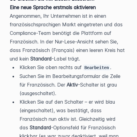
Eine neue Sprache erstmals aktivieren
Angenommen, Ihr Unternehmen ist in einen 
französischsprachigen Markt eingetreten und das 
Compliance-Team benötigt die Plattform auf 
Französisch. In der Nur-Lese-Ansicht sehen Sie, 
dass Französisch (Français) einen leeren Kreis hat 
und kein 
Standard
-Label trägt.
Klicken Sie oben rechts auf 
.
Bearbeiten
Suchen Sie im Bearbeitungsformular die Zeile 
für Französisch. Der 
Aktiv
-Schalter ist grau 
(ausgeschaltet).
Klicken Sie auf den Schalter – er wird blau 
(eingeschaltet), was bestätigt, dass 
Französisch nun aktiv ist. Gleichzeitig wird 
das 
Standard
-Optionsfeld für Französisch 
klickbar (es war zuvor deaktiviert, weil man 