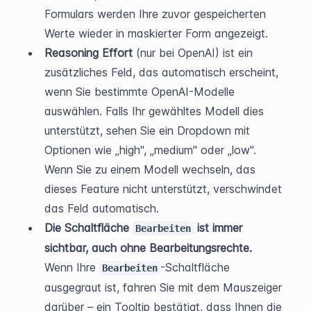
Formulars werden Ihre zuvor gespeicherten 
Werte wieder in maskierter Form angezeigt.
Reasoning Effort
 (nur bei OpenAI) ist ein 
zusätzliches Feld, das automatisch erscheint, 
wenn Sie bestimmte OpenAI-Modelle 
auswählen. Falls Ihr gewähltes Modell dies 
unterstützt, sehen Sie ein Dropdown mit 
Optionen wie „high", „medium" oder „low". 
Wenn Sie zu einem Modell wechseln, das 
dieses Feature nicht unterstützt, verschwindet 
das Feld automatisch.
Die Schaltfläche 
 ist immer 
Bearbeiten
sichtbar, auch ohne Bearbeitungsrechte.
Wenn Ihre 
-Schaltfläche 
Bearbeiten
ausgegraut ist, fahren Sie mit dem Mauszeiger 
darüber – ein Tooltip bestätigt, dass Ihnen die 