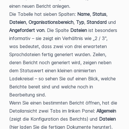
einen neuen Bericht anlegen.
Die Tabelle hat sieben Spalten: 
Name
, 
Status
, 
Dateien
, 
Organisationsbereich
, 
Typ
, 
Standard
 und 
Angefordert von
. Die Spalte 
Dateien
 ist besonders 
informativ – sie zeigt ein Verhältnis wie „2 / 3", 
was bedeutet, dass zwei von drei erwarteten 
Sprachdateien fertig generiert wurden. Zeilen, 
deren Bericht noch generiert wird, zeigen neben 
dem Statuswert einen kleinen animierten 
Ladekreisel – so sehen Sie auf einen Blick, welche 
Berichte bereit sind und welche noch in 
Bearbeitung sind.
Wenn Sie einen bestimmten Bericht öffnen, hat die 
Detailansicht zwei Tabs im linken Panel: 
Allgemein
(zeigt die Konfiguration des Berichts) und 
Dateien
(hier laden Sie die fertigen Dokumente herunter). 