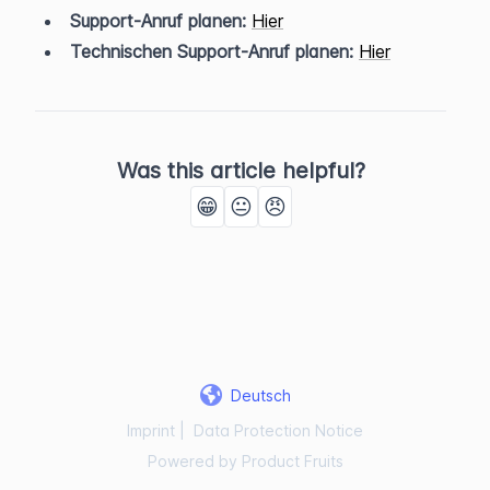
Support-Anruf planen:
Hier
Technischen Support-Anruf planen:
Hier
Was this article helpful?
😁
😐
😠
Deutsch
Imprint
|
Data Protection Notice
Powered by Product Fruits