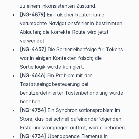
zu einem inkonsistenten Zustand.
[NG-4879]
 Ein falscher Routenname 
verursachte Navigationsfehler in bestimmten 
Abläufen; die korrekte Route wird jetzt 
verwendet.
[NG-4457]
 Die Sortierreihenfolge für Tokens 
war in einigen Kontexten falsch; die 
Sortierlogik wurde korrigiert.
[NG-4646]
 Ein Problem mit der 
Tastatureingabesteuerung bei 
benutzerdefinierter Tastenbehandlung wurde 
behoben.
[NG-4754]
 Ein Synchronisationsproblem im 
Store, das bei schnell aufeinanderfolgenden 
Erstellungsvorgängen auftrat, wurde behoben.
[NG-4734]
 Überlappende Elemente in 